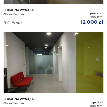
LOKAL NA WYNAJEM
2
400,00 m
Gliwice, Centrum
2
30,00 zł/m
12 000 zł
BND-LW-9481
LOKAL NA WYNAJEM
2
259,76 m
Gliwice, Centrum
2
40,00 zł/m