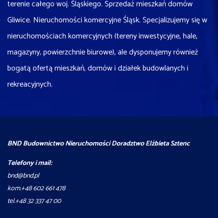
terenie całego woj. Śląskiego. Sprzedaż mieszkań domów
Gliwice. Nieruchomości komercyjne Śląsk. Specjalizujemy się w
nieruchomościach komercyjnych (tereny inwestycyjne, hale,
magazyny, powierzchnie biurowe), ale dysponujemy również
bogatą ofertą mieszkań, domów i działek budowlanych i
rekreacyjnych.
BND Budownictwo Nieruchomości Doradztwo Elżbieta Sztenc
Telefony i mail:
bnd@bnd.pl
kom.+48 602 661 478
tel.+48 32 337 47 00