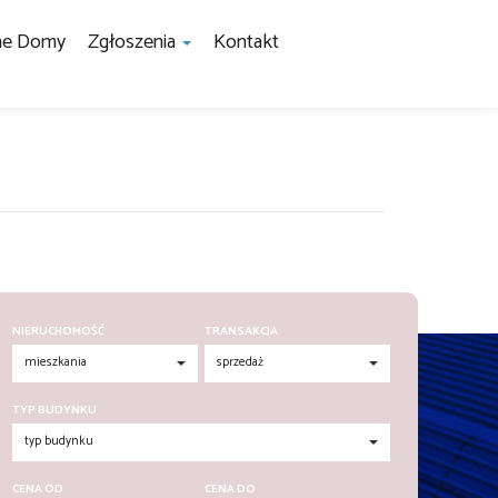
ne Domy
Zgłoszenia
Kontakt
NIERUCHOMOŚĆ
TRANSAKCJA
TYP BUDYNKU
CENA OD
CENA DO