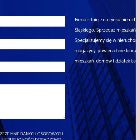
Firma istnieje na rynku nieruch
Śląskiego. Sprzedaż mieszkań 
Specjalizujemy się w nieruchom
magazyny, powierzchnie biurow
mieszkań, domów i działek budo
ZEZE MNIE DANYCH OSOBOWYCH.