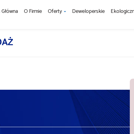
a Główna
O Firmie
Oferty
Deweloperskie
Ekologicz
DAŻ