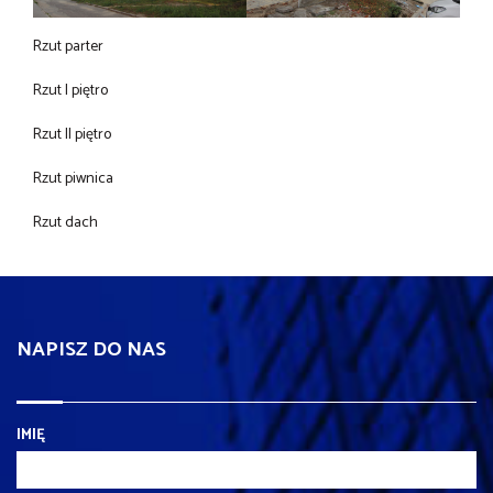
Rzut parter
Rzut I piętro
Rzut II piętro
Rzut piwnica
Rzut dach
NAPISZ DO NAS
IMIĘ