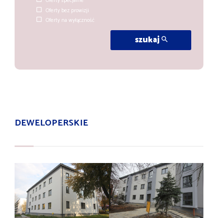
Oferty specjalne
Oferty bez prowizji
Oferty na wyłączność
szukaj
DEWELOPERSKIE