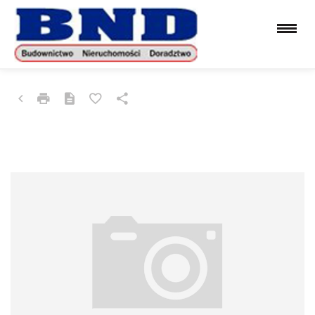
LOKAL NA WYNAJEM
CHORZÓW