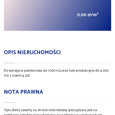
2
0,00 zł/m
OPIS NIERUCHOMOŚCI
Do wynajęcia pow.biurowa do 1.000 m2,oraz hale produkcyjne do 4.000
m2 z suwnicą 3,2t.
NOTA PRAWNA
Opis oferty zawarty na stronie internetowej sporządzany jest na