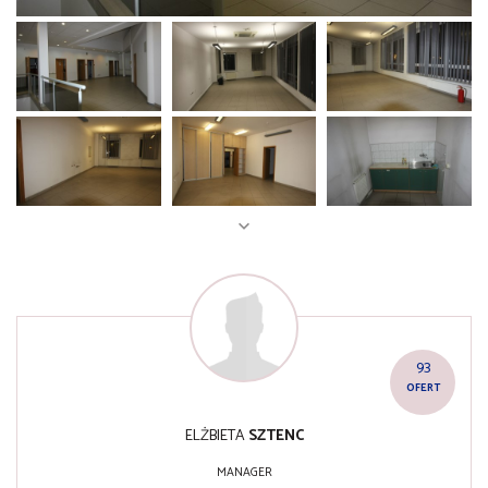
93
OFERT
ELŻBIETA
SZTENC
MANAGER