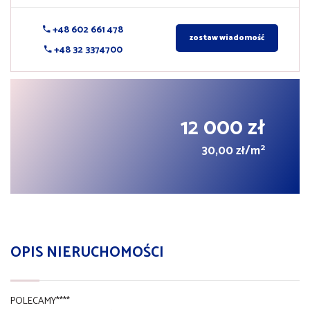
+48 602 661 478
zostaw wiadomość
+48 32 3374700
12 000 zł
2
30,00 zł/m
OPIS NIERUCHOMOŚCI
POLECAMY****