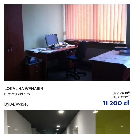
LOKAL NA WYNAJEM
2
320,00 m
Gliwice, Centrum
2
35,00 zł/m
11 200 zł
BND-LW-3646