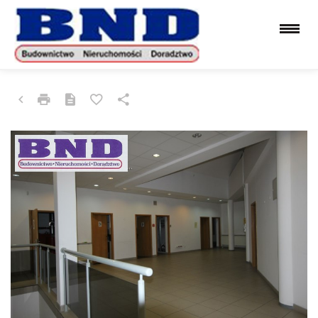
LOKAL NA WYNAJEM
GLIWICE, CENTRUM