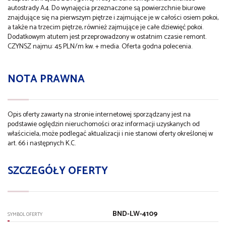
autostrady A4. Do wynajęcia przeznaczone są powierzchnie biurowe
znajdujące się na pierwszym piętrze i zajmujące je w całości osiem pokoi,
a także na trzecim piętrze, również zajmujące je całe dziewięć pokoi.
Dodatkowym atutem jest przeprowadzony w ostatnim czasie remont.
CZYNSZ najmu: 45 PLN/m kw. + media. Oferta godna polecenia.
NOTA PRAWNA
Opis oferty zawarty na stronie internetowej sporządzany jest na
podstawie oględzin nieruchomości oraz informacji uzyskanych od
właściciela, może podlegać aktualizacji i nie stanowi oferty określonej w
art. 66 i następnych K.C.
SZCZEGÓŁY OFERTY
BND-LW-4109
SYMBOL OFERTY