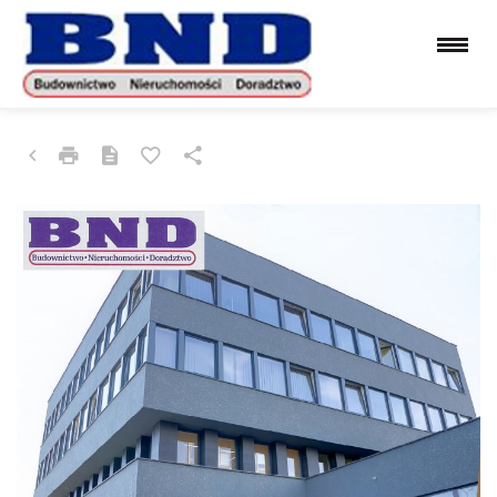
LOKAL NA WYNAJEM
KATOWICE