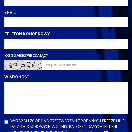
EMAIL
TELEFON KOMÓRKOWY
KOD ZABEZPIECZAJĄCY
WIADOMOŚĆ
WYRAŻAM ZGODĘ NA PRZETWARZANIE PODANYCH PRZEZE MNIE
DANYCH OSOBOWYCH. ADMINISTRATOREM DANYCH JEST BND