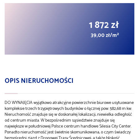
1 872 zł
2
39,00 zł/m
OPIS NIERUCHOMOŚCI
DO WYNAJĘCIA wyjątkowo atrakcyjne powierzchnie biurowe usytuowane
kompleksie trzech trzypiętrowych budynków o łącznej pow. 582,68 m kw.
Nieruchomość znajduje się w doskonałej lokalizacji, niewielka odległość
od centrum miasta. W bezpośrednim sąsiedztwie znajduje się
największe w południowej Polsce centrum handlowe Silesia City Center.
Ponadto nieruchomość jest świetnie skomunikowana, o czym świadczy
bezpośredni zjazd z Drogowej Trasy Średnicowej, a także bliskość