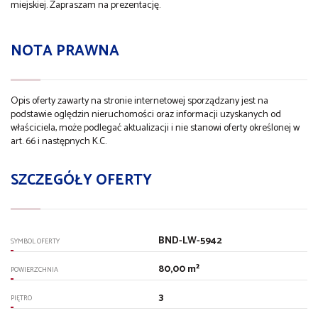
miejskiej. Zapraszam na prezentację.
NOTA PRAWNA
Opis oferty zawarty na stronie internetowej sporządzany jest na
podstawie oględzin nieruchomości oraz informacji uzyskanych od
właściciela, może podlegać aktualizacji i nie stanowi oferty określonej w
art. 66 i następnych K.C.
SZCZEGÓŁY OFERTY
BND-LW-5942
SYMBOL OFERTY
80,00 m²
POWIERZCHNIA
3
PIĘTRO