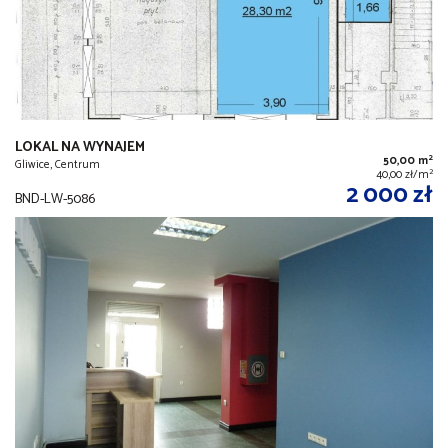
LOKAL NA WYNAJEM
2
50,00 m
Gliwice, Centrum
2
40,00 zł/m
2 000 zł
BND-LW-5086