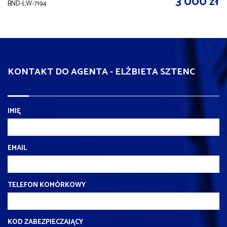
3 000 zł
BND-LW-7194
KONTAKT DO AGENTA - ELŻBIETA SZTENC
IMIĘ
EMAIL
TELEFON KOMÓRKOWY
KOD ZABEZPIECZAJĄCY