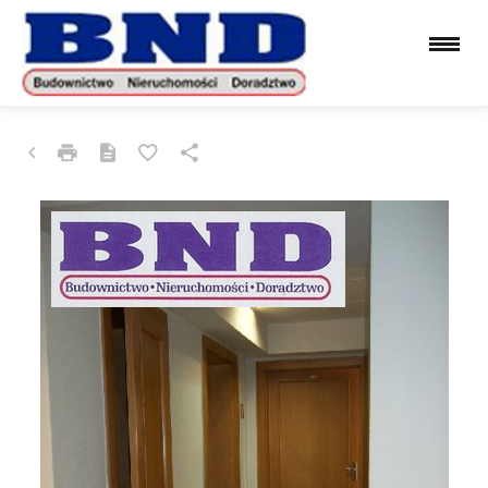
LOKAL NA WYNAJEM
GLIWICE, CENTRUM