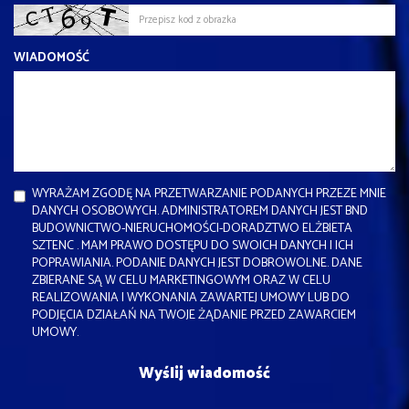
WIADOMOŚĆ
WYRAŻAM ZGODĘ NA PRZETWARZANIE PODANYCH PRZEZE MNIE
DANYCH OSOBOWYCH. ADMINISTRATOREM DANYCH JEST BND
BUDOWNICTWO-NIERUCHOMOŚCI-DORADZTWO ELŻBIETA
SZTENC . MAM PRAWO DOSTĘPU DO SWOICH DANYCH I ICH
POPRAWIANIA. PODANIE DANYCH JEST DOBROWOLNE. DANE
ZBIERANE SĄ W CELU MARKETINGOWYM ORAZ W CELU
REALIZOWANIA I WYKONANIA ZAWARTEJ UMOWY LUB DO
PODJĘCIA DZIAŁAŃ NA TWOJE ŻĄDANIE PRZED ZAWARCIEM
UMOWY.