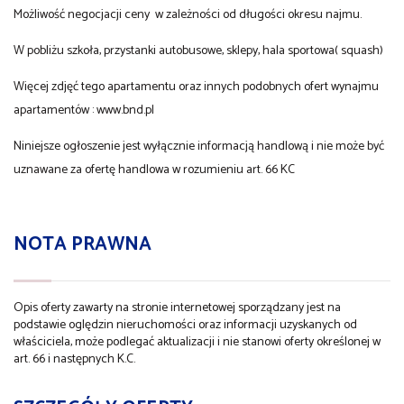
Możliwość negocjacji ceny w zależności od długości okresu najmu.
W pobliżu szkoła, przystanki autobusowe, sklepy, hala sportowa( squash)
Więcej zdjęć tego apartamentu oraz innych podobnych ofert wynajmu
apartamentów : www.bnd.pl
Niniejsze ogłoszenie jest wyłącznie informacją handlową i nie może być
uznawane za ofertę handlowa w rozumieniu art. 66 KC
NOTA PRAWNA
Opis oferty zawarty na stronie internetowej sporządzany jest na
podstawie oględzin nieruchomości oraz informacji uzyskanych od
właściciela, może podlegać aktualizacji i nie stanowi oferty określonej w
art. 66 i następnych K.C.