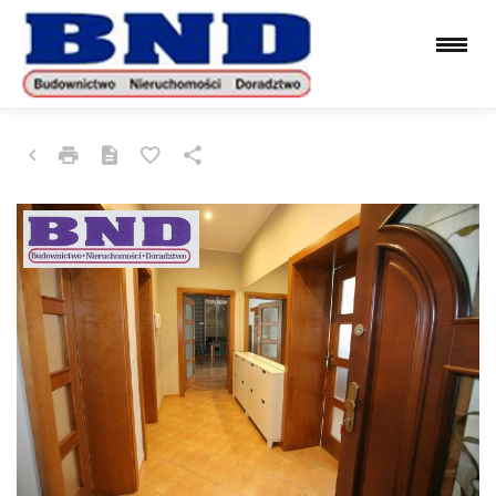
MIESZKANIE NA WYNAJEM
GLIWICE, CENTRUM