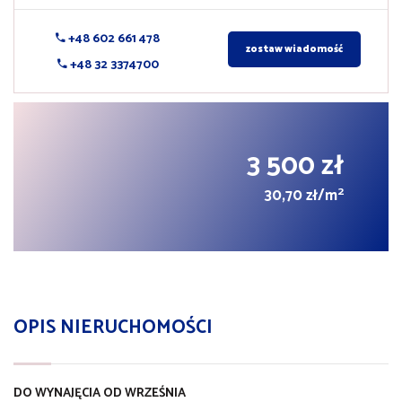
+48 602 661 478
zostaw wiadomość
+48 32 3374700
3 500 zł
2
30,70 zł/m
OPIS NIERUCHOMOŚCI
DO WYNAJĘCIA OD WRZEŚNIA