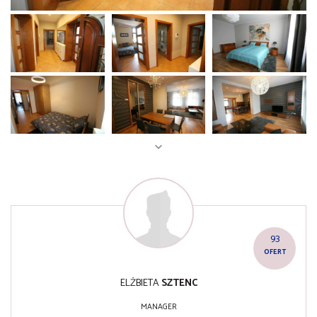
93
OFERT
ELŻBIETA
SZTENC
MANAGER