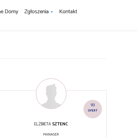
ne Domy
Zgłoszenia
Kontakt
93
OFERT
ELŻBIETA
SZTENC
MANAGER