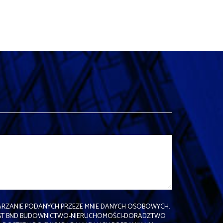
RZANIE PODANYCH PRZEZE MNIE DANYCH OSOBOWYCH.
EST BND BUDOWNICTWO-NIERUCHOMOŚCI-DORADZTWO