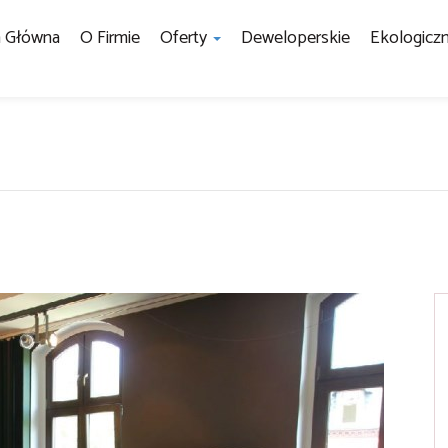
a Główna
O Firmie
Oferty
Deweloperskie
Ekologicz